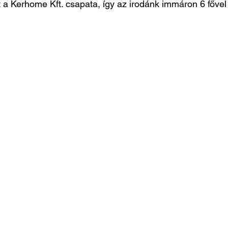
t a Kerhome Kft. csapata, így az irodánk immáron 6 fővel