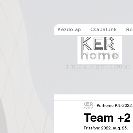
Kezdőlap
Csapatunk
Ró
ÉPÍTÉSZ,BELSŐÉPÍTÉSZ STÚDIÓ
Kerhome Kft.
2022.
Team +2
Frissítve:
2022. aug. 25.