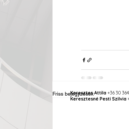
Keresztes Attila
+36 30 364
Friss bejegyzések
Keresztesné Pesti Szilvia
+