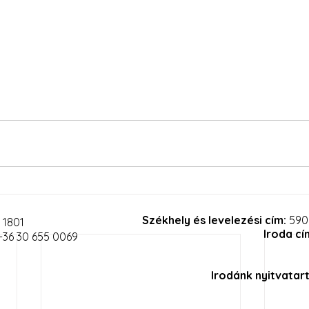
Székhely és levelezési cím:
590
 1801
Iroda cí
36 30 655 0069
Irodánk nyitvatar