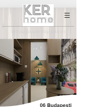
ÉPÍTÉSZ,BELSŐÉPÍTÉSZ STÚDIÓ
06 Budapesti