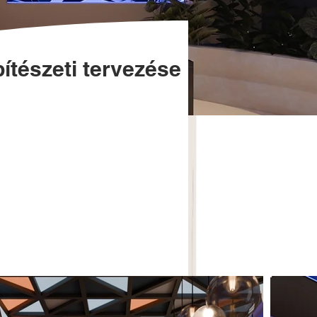
ítészeti tervezése