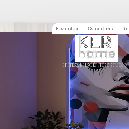
Kezdőlap
Csapatunk
Ró
ÉPÍTÉSZ,BELSŐÉPÍTÉSZ STÚDIÓ