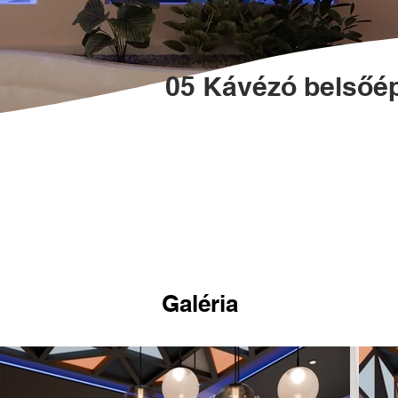
05 Kávézó belsőép
Galéria