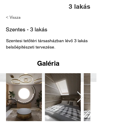
3 lakás
< Vissza
Szentes - 3 lakás
Szentesi tetőtéri társasházban lévő 3 lakás 
belsőépítészeti tervezése.
Galéria