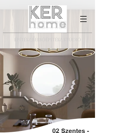
ÉPÍTÉSZ,BELSŐÉPÍTÉSZ STÚDIÓ
02 Szentes -