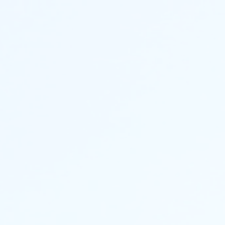
lunk
Szolgáltatásaink
Galéria
Kapcsolat