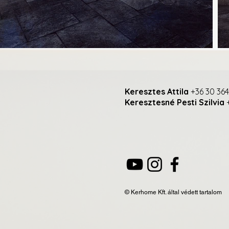
Keresztes Attila
+36 30 364
Keresztesné Pesti Szilvia
+
© Kerhome Kft. által védett tartalom