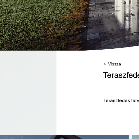
< Vissza
Teraszfed
Teraszfedés ter