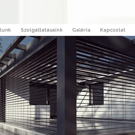
lunk
Szolgáltatásaink
Galéria
Kapcsolat