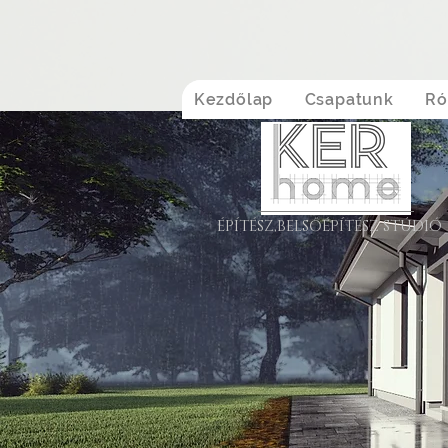
Kezdőlap
Csapatunk
Ró
ÉPÍTÉSZ,BELSŐÉPÍTÉSZ STÚDIÓ