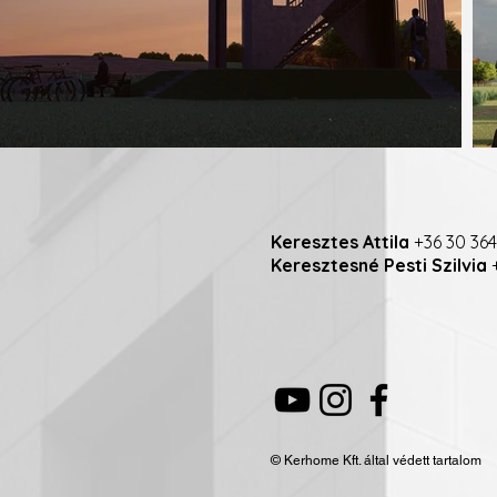
Keresztes Attila
+36 30 364
Keresztesné Pesti Szilvia
+
© Kerhome Kft. által védett tartalom