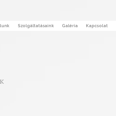
lunk
Szolgáltatásaink
Galéria
Kapcsolat
ek