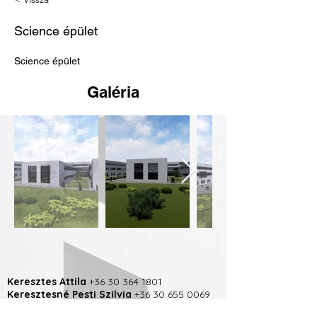
Science épület
Science épület
Galéria
Keresztes Attila
+36 30 364 1801
Keresztesné Pesti Szilvia
+36 30 655 0069