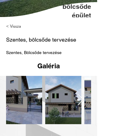
bölcsőde
épület
tervezése
< Vissza
Szentes, bölcsőde tervezése
Szentes, Bölcsőde tervezése
Galéria