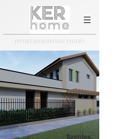
ÉPÍTÉSZ,BELSŐÉPÍTÉSZ STÚDIÓ
Szentes,