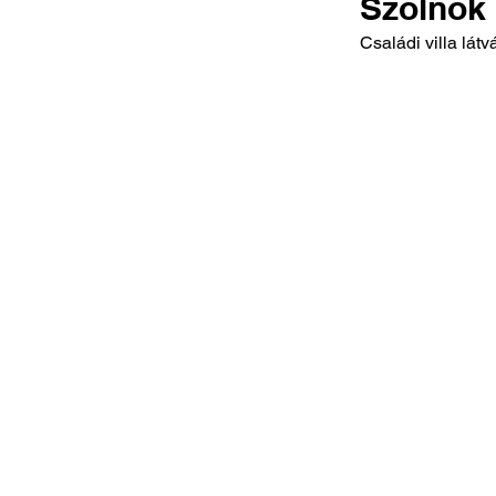
Szolnok
Családi villa lát