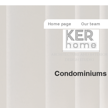
Home page
Our team
ARCHITECTURE AND INTERIOR
DESIGN STUDIO
Condominiums