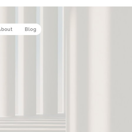
About
Blog