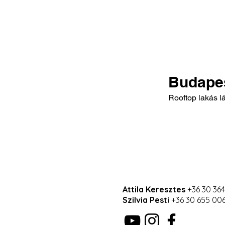
Budape
Rooftop lakás l
Attila Keresztes
+36 30 364
Szilvia Pesti
+36 30 655 00