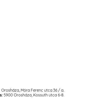
Orosháza, Móra Ferenc utca 36 / a.
s:
5900 Orosháza, Kossuth utca 6-8.