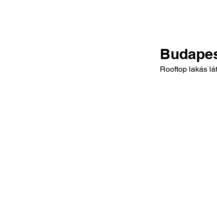
Budape
Rooftop lakás l