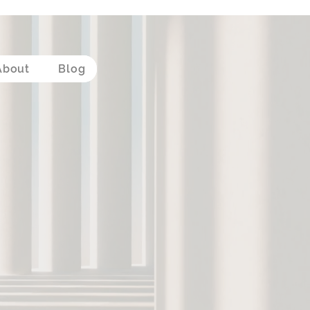
About
Blog