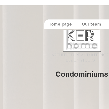
Home page
Our team
ARCHITECTURE AND INTERIOR
DESIGN STUDIO
Condominiums