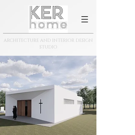
ARCHITECTURE AND INTERIOR DESIGN
STUDIO