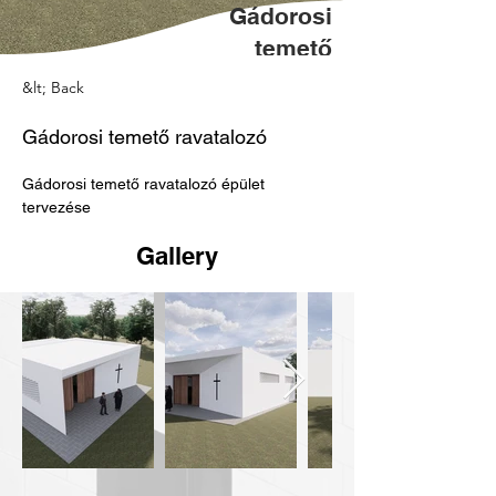
Gádorosi
temető
ravatalozó
&lt; Back
Gádorosi temető ravatalozó
Gádorosi temető ravatalozó épület 
tervezése
Gallery