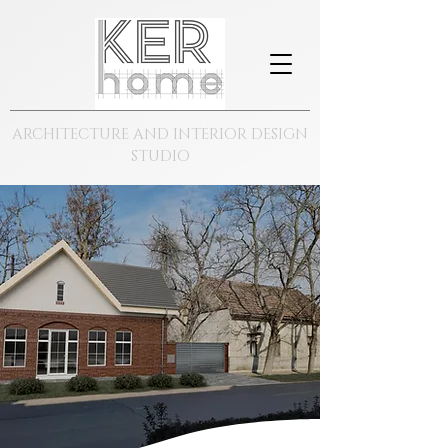
ARCHITECTURE AND INTERIOR DESIGN
STUDIO