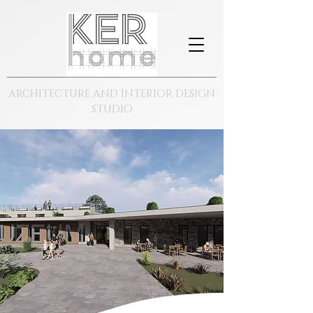
ARCHITECTURE AND INTERIOR DESIGN
STUDIO