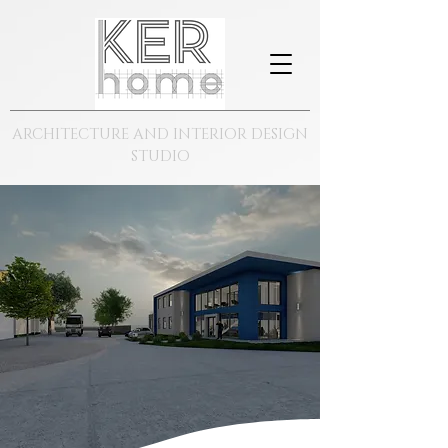
ARCHITECTURE AND INTERIOR DESIGN
STUDIO