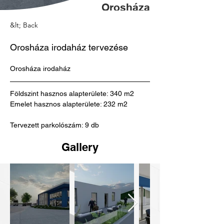
Orosháza
irodaház
&lt; Back
Orosháza irodaház tervezése
Orosháza irodaház
Földszint hasznos alapterülete: 340 m2
Emelet hasznos alapterülete: 232 m2
Tervezett parkolószám: 9 db
Gallery