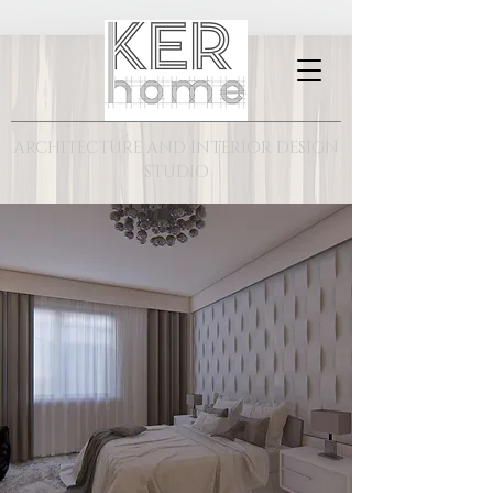
ARCHITECTURE AND INTERIOR DESIGN
STUDIO