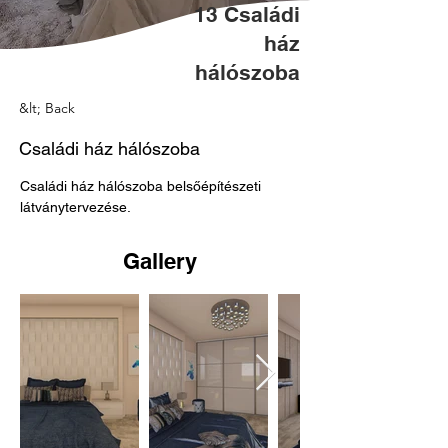
13 Családi
ház
hálószoba
&lt; Back
Családi ház hálószoba
Családi ház hálószoba belsőépítészeti 
látványtervezése.
Gallery