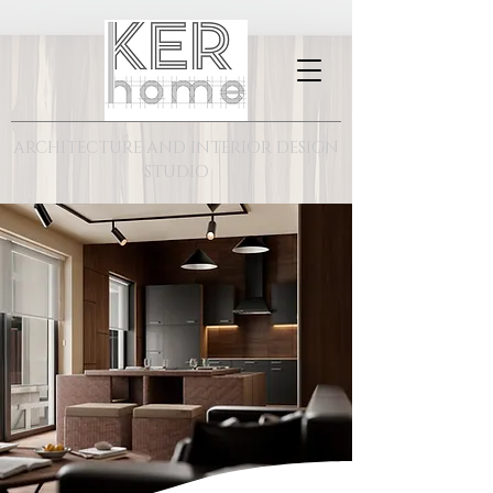
ARCHITECTURE AND INTERIOR DESIGN
STUDIO