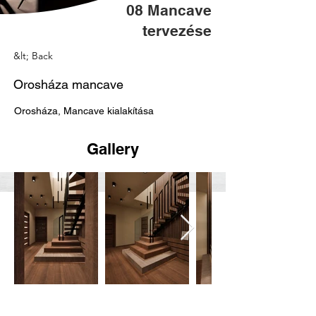
08 Mancave
tervezése
&lt; Back
Orosháza mancave
Orosháza, Mancave kialakítása
Gallery