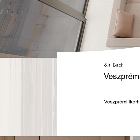
&lt; Back
Veszprém,
Veszprémi ikerh