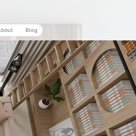
About
Blog