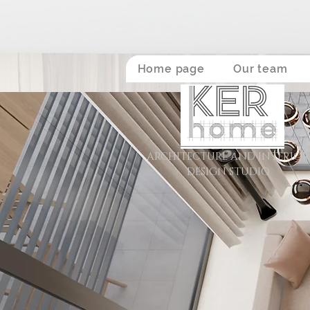
Home page
Our team
ARCHITECTURE AND INTERIOR
DESIGN STUDIO