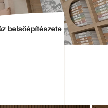
áz belsőépítészete