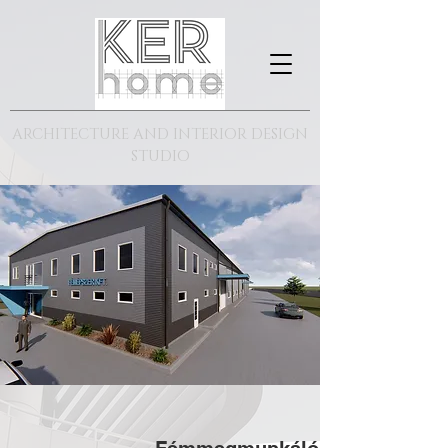
ARCHITECTURE AND INTERIOR DESIGN
STUDIO