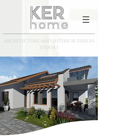
ARCHITECTURE AND INTERIOR DESIGN
STUDIO