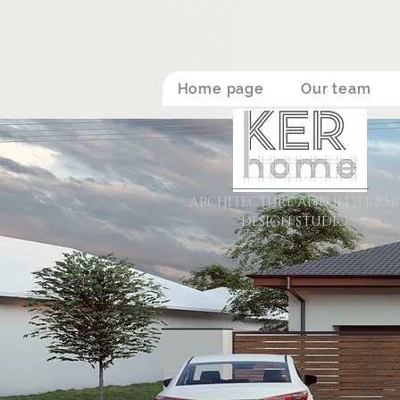
Home page
Our team
ARCHITECTURE AND INTERIOR
DESIGN STUDIO