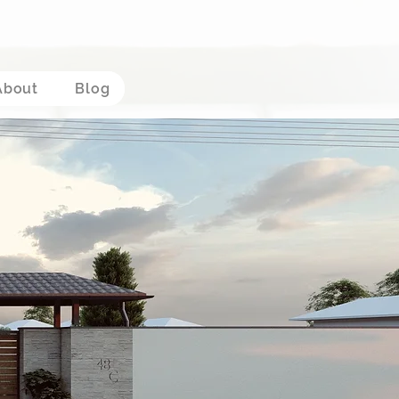
About
Blog