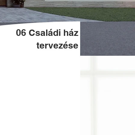
06 Családi ház
tervezése