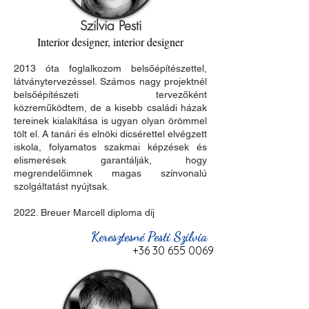
Szilvia Pesti
Interior designer, interior designer
2013 óta foglalkozom belsőépítészettel,
látványtervezéssel. Számos nagy projektnél
belsőépítészeti tervezőként
közreműködtem, de a kisebb családi házak
tereinek kialakítása is ugyan olyan örömmel
tölt el. A tanári és elnöki dicsérettel elvégzett
iskola, folyamatos szakmai képzések és
elismerések garantálják, hogy
megrendelőimnek magas színvonalú
szolgáltatást nyújtsak.
2022. Breuer Marcell diploma díj
Keresztesné Pesti Szilvia
+36 30 655 0069