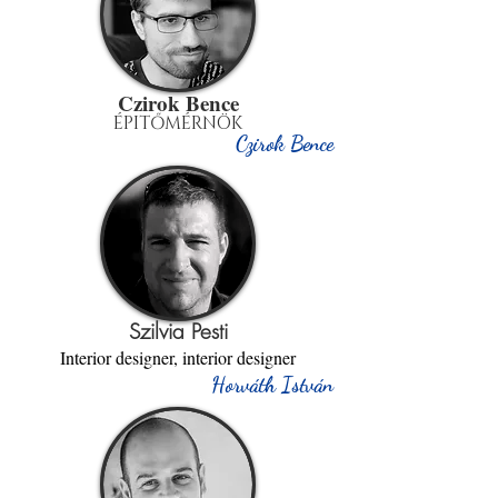
Czirok Bence
ÉPITŐMÉRNÖK
Czirok Bence
Szilvia Pesti
Interior designer, interior designer
Horváth István