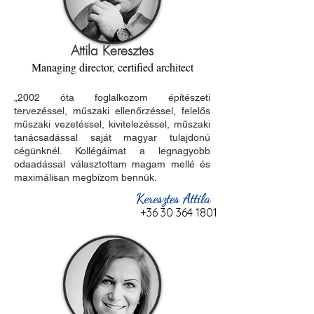
Attila Keresztes
Managing director, certified architect
„2002 óta foglalkozom építészeti
tervezéssel, műszaki ellenőrzéssel, felelős
műszaki vezetéssel, kivitelezéssel, műszaki
tanácsadással saját magyar tulajdonú
cégünknél. Kollégáimat a legnagyobb
odaadással választottam magam mellé és
maximálisan megbízom bennük.
Keresztes Attila
+36 30 364 1801