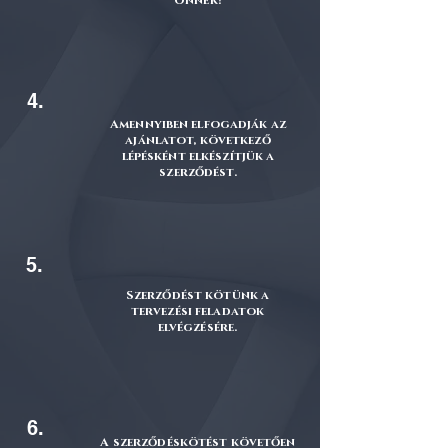
Önnek!
4.
Amennyiben elfogadják az
ajánlatot, következő
lépésként elkészítjük a
szerződést.
5.
Szerződést kötünk a
tervezési feladatok
elvégzésére.
6.
A szerződéskötést követően