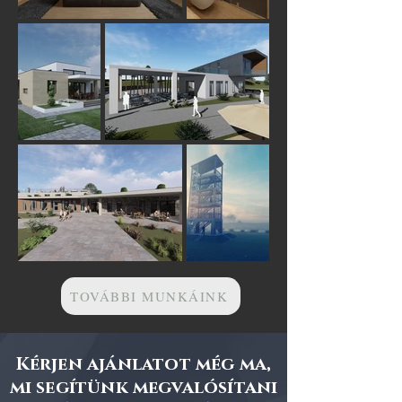
TOVÁBBI MUNKÁINK
Kérjen ajánlatot még ma,
mi segítünk megvalósítani